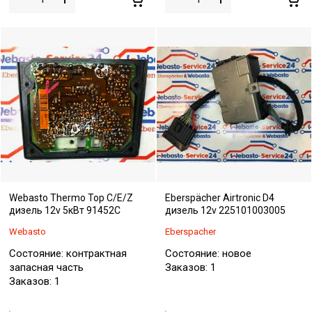
Webasto Thermo Top C/E/Z
Eberspächer Airtronic D4
дизель 12v 5кВт 91452C
дизель 12v 225101003005
Webasto
Eberspacher
Состояние: контрактная
Состояние: новое
запасная часть
Заказов: 1
Заказов: 1