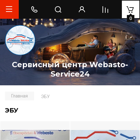
0
Сервисный центр Webasto-
Service24
Главная
ЭБУ
ЭБУ