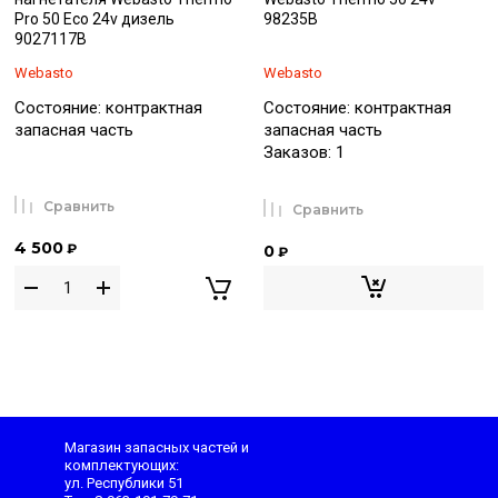
Pro 50 Eco 24v дизель
98235B
9027117B
Webasto
Webasto
Состояние: контрактная
Состояние: контрактная
запасная часть
запасная часть
Заказов: 1
Сравнить
Сравнить
4 500
₽
0
₽
Магазин запасных частей и
комплектующих:
ул. Республики 51