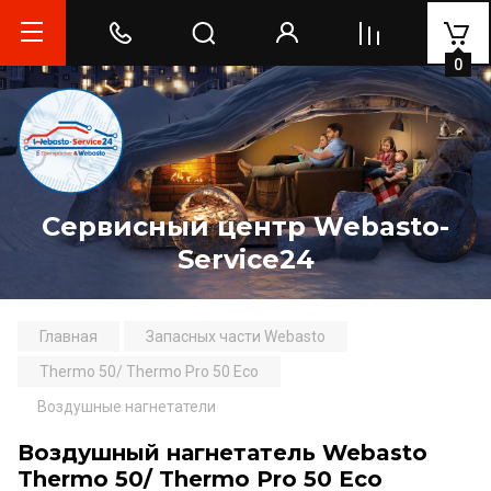
0
Сервисный центр Webasto-
Service24
Главная
Запасных части Webasto
Thermo 50/ Thermo Pro 50 Eco
Воздушные нагнетатели
Воздушный нагнетатель Webasto
Thermo 50/ Thermo Pro 50 Eco