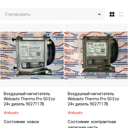
Сортировать:
Воздушный нагнетатель
Воздушный нагнетатель
Webasto Thermo Pro 50 Eco
Webasto Thermo Pro 50 Eco
24v дизель 9027117B
24v дизель 9027117B
Webasto
Webasto
Состояние: новое
Состояние: контрактная
запасная часть