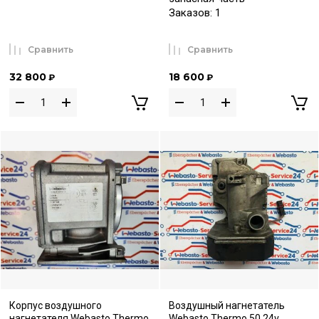
Заказов: 1
Сравнить
Сравнить
32 800
18 600
₽
₽
Корпус воздушного
Воздушный нагнетатель
нагнетателя Webasto Thermo
Webasto Thermo 50 24v