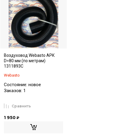
Воздуховод Webasto АРК
D=80 мм (по метрам)
1311893C
Webasto
Состояние: новое
Заказов: 1
Сравнить
1 950
₽