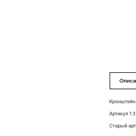
Описа
Кронштейн 
Артикул 1
Старый ар