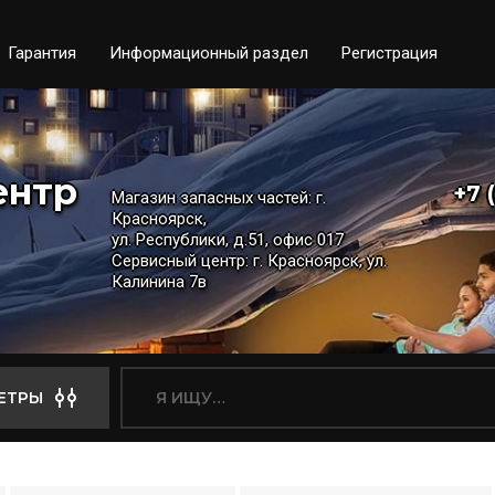
Гарантия
Информационный раздел
Регистрация
ентр
+7 
Магазин запасных частей: г.
Красноярск,
ул. Республики, д.51, офис 017
Сервисный центр: г. Красноярск, ул.
Калинина 7в
ЕТРЫ