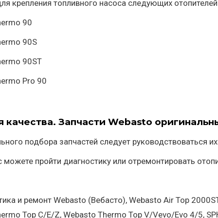
ля крепления топливного насоса следующих отопителей
hermo 90
hermo 90S
hermo 90ST
ermo Pro 90
я качества. Запчасти Webasto оригинальны
ьного подбора запчастей следует руководствоваться их
с можете пройти диагностику или отремонтировать отоп
тика и ремонт Webasto (Вебасто), Webasto Air Top 2000ST
ermo Top C/E/Z, Webasto Thermo Top V/Vevo/Evo 4/5, SP