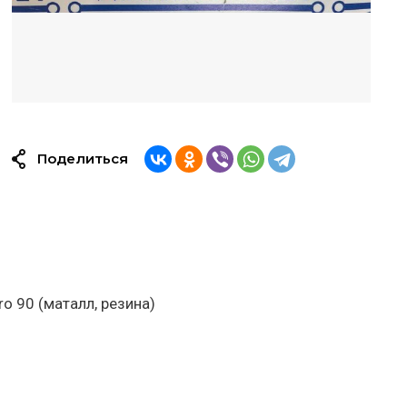
Поделиться
 90 (маталл, резина)