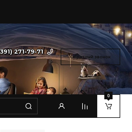
(391) 271-79-71
Обратный звонок
0