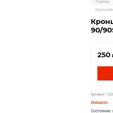
Главная
Кронштейн
Кронш
90/90
250
Артикул:
132
Webasto
Состояние: 