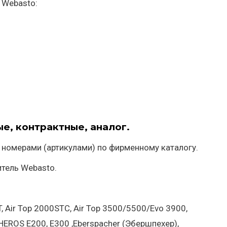
 Webasto:
е, контрактные, аналог.
 номерами (артикулами) по фирменному каталогу.
итель Webasto.
, Air Top 2000STC, Air Top 3500/5500/Evo 3900,
HEROS E200, E300 ,Eberspacher (Эбершпехер),